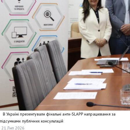
В Україні презентували фінальні анти-SLAPP напрацювання за
підсумками публічних консультацій
21 Лип 2026