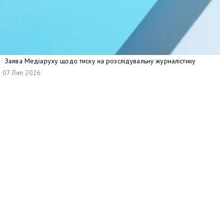
Заява Медіаруху щодо тиску на розслідувальну журналістику
07 Лип 2026
Найменування отримувача:
ГО «ПЛАТФОРМА ПРАВ ЛЮДИНИ»
Код отримувача:
41059030
Рахунок отримувача у форматі відповідно до стандарту IBAN: