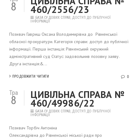
ЦИВІЛЬНА СПРАВА №
8
460/2556/23
БАЗА СУДОВИХ СПРАВ
,
ДОСТУП ДО ПУБЛІЧНОЇ
ІНФОРМАЦІЇ
Позивач Гавриш Оксана Володимирівна до Рівненської
обласної прокуратури. Категорія справи: доступ до публічної
інформації. Перша інстанція: Рівненський окружний
адміністративний суд Статус: задовольнив позовну заяву.
Друга інстанція:&...
ПРОДОВЖИТИ ЧИТАТИ
0
ЦИВІЛЬНА СПРАВА №
Тра
8
460/49986/22
БАЗА СУДОВИХ СПРАВ
,
ДОСТУП ДО ПУБЛІЧНОЇ
ІНФОРМАЦІЇ
Позивач Торбіч Антоніна
Олександрівна до Рівненської міської ради про