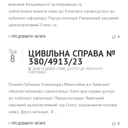
визнання бездіяльності протиправною та
зобов’язання вчинити певні дії. Категорія справи:доступ до
публічної інформації. Перша інстанція: Рівненський окружний
адміністративний Статус: за...
ПРОДОВЖИТИ ЧИТАТИ
0
ЦИВІЛЬНА СПРАВА №
Тра
8
380/4913/23
БАЗА СУДОВИХ СПРАВ
,
ДОСТУП ДО ПУБЛІЧНОЇ
ІНФОРМАЦІЇ
Позивач Губицька Олександра Миколаївна до Львівської
обласної військової адміністрації. Категорія справи: доступ
до публічної інформації. Перша інстанція: Львівський
окружний адміністративний суд Статус: задовольнив позовну
заяву. Друга інстанція: В...
ПРОДОВЖИТИ ЧИТАТИ
0