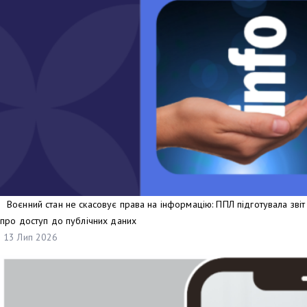
Воєнний стан не скасовує права на інформацію: ППЛ підготувала звіт
про доступ до публічних даних
13 Лип 2026