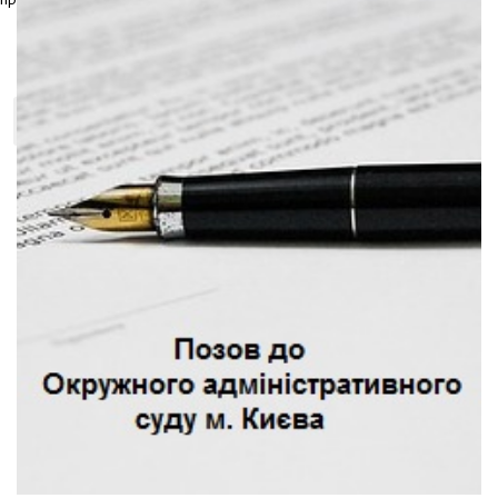
Новини
X