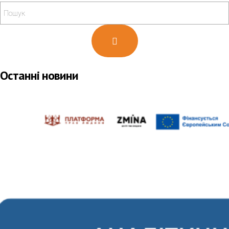
Останні новини