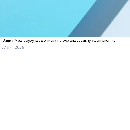
Заява Медіаруху щодо тиску на розслідувальну журналістику
07 Лип 2026
Найменування отримувача:
ГО «ПЛАТФОРМА ПРАВ ЛЮДИНИ»
Код отримувача:
41059030
Рахунок отримувача у форматі відповідно до стандарту IBAN: